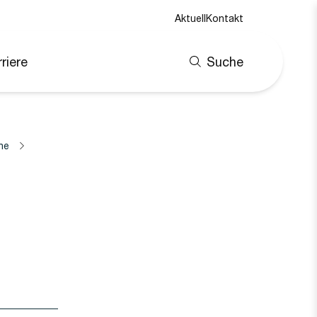
Aktuell
Kontakt
riere
Suche
ne