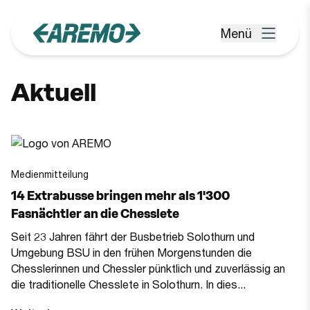
Zum Hauptinhalt springen
Menü
Menü öffnen
Aktuell
Medienmitteilung
14 Extrabusse bringen mehr als 1'300
Fasnächtler an die Chesslete
Seit 23 Jahren fährt der Busbetrieb Solothurn und
Umgebung BSU in den frühen Morgenstunden die
Chesslerinnen und Chessler pünktlich und zuverlässig an
die traditionelle Chesslete in Solothurn. In dies...