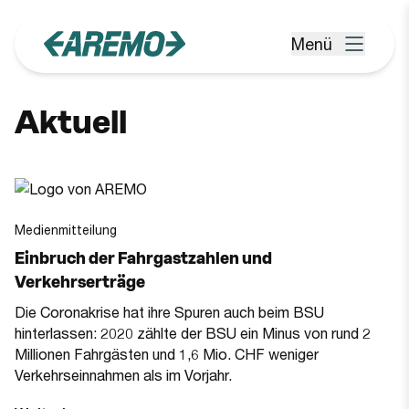
Zum Hauptinhalt springen
Menü
Menü öffnen
Aktuell
Medienmitteilung
Einbruch der Fahrgastzahlen und
Verkehrserträge
Die Coronakrise hat ihre Spuren auch beim BSU
hinterlassen: 2020 zählte der BSU ein Minus von rund 2
Millionen Fahrgästen und 1,6 Mio. CHF weniger
Verkehrseinnahmen als im Vorjahr.