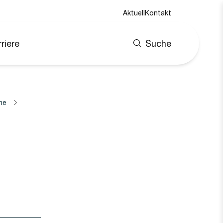
Aktuell
Kontakt
riere
Suche
ne