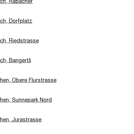
ach, Räbacher
ch, Dorfplatz
ach, Riedstrasse
ch, Bangertli
hen, Obere Flurstrasse
hen, Sunnepark Nord
hen, Jurastrasse