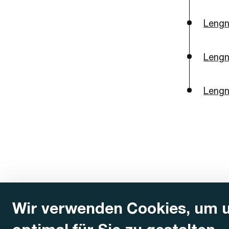
Lengn
Lengn
Lengn
Wir verwenden Cookies, um 