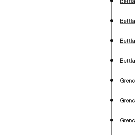
Bettl
Bettla
Bettl
Bettla
Grenc
Grenc
Grenc