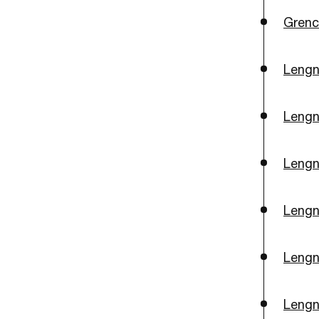
Grenc
Lengn
Lengn
Lengn
Lengn
Lengn
Lengn