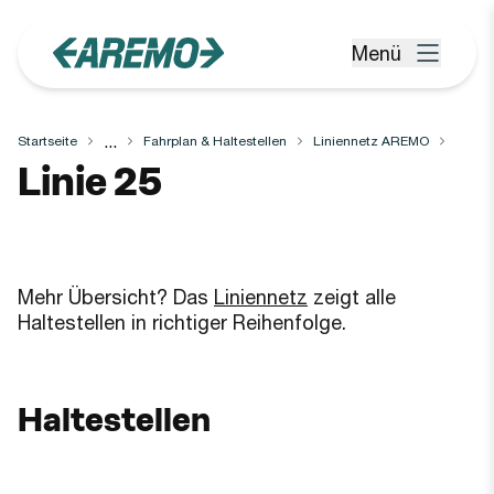
Zum Hauptinhalt springen
Menü
Menü öffnen
...
Startseite
Fahrplan & Haltestellen
Liniennetz AREMO
Linie
25
Mehr Übersicht? Das
Liniennetz
zeigt alle
Haltestellen in richtiger Reihenfolge.
Haltestellen