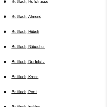
Bettlach, Hofstrasse
Bettlach, Allmend
Bettlach, Hübeli
Bettlach, Räbacher
Bettlach, Dorfplatz
Bettlach, Krone
Bettlach, Post
Bettlach, Ischlag