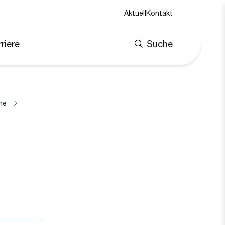
Aktuell
Kontakt
riere
Suche
ne