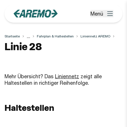
Zum Hauptinhalt springen
Menü
Menü öffnen
...
Startseite
Fahrplan & Haltestellen
Liniennetz AREMO
Linie
28
Mehr Übersicht? Das
Liniennetz
zeigt alle
Haltestellen in richtiger Reihenfolge.
Haltestellen