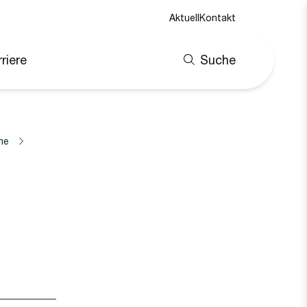
Aktuell
Kontakt
riere
Suche
ne