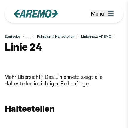
Zum Hauptinhalt springen
Menü
Menü öffnen
...
Startseite
Fahrplan & Haltestellen
Liniennetz AREMO
Linie
24
Mehr Übersicht? Das
Liniennetz
zeigt alle
Haltestellen in richtiger Reihenfolge.
Haltestellen