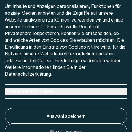
Telefon
Um Inhalte und Anzeigen personalisieren, Funktionen für
+41 32 622 37 22
soziale Medien anbieten und die Zugriffe auf unsere
Website analysieren zu können, verwenden wir und einige
Kontaktformular
unserer Partner Cookies. Da wir Ihr Recht auf
Privatsphäre respektieren, können Sie entscheiden, ob
und welche Arten von Cookies Sie erlauben möchten. Die
Einwilligung in den Einsatz von Cookies ist freiwillig, für die
Nutzung unserer Website nicht erforderlich, und kann
Aktuell
jederzeit in den Cookie-Einstellungen widerrufen werden.
Weitere Informationen finden Sie in der
Datenschutzerklärung
.
Medien
Werben bei AREMO
Ausklappen um Cookie-Einstellungen anzuzeigen
Cookie-Einstellungen
+
Auswahl speichern
Alle akzeptieren