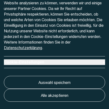
Website analysieren zu können, verwenden wir und einige
Kontaktformular
unserer Partner Cookies. Da wir Ihr Recht auf
Privatsphäre respektieren, können Sie entscheiden, ob
und welche Arten von Cookies Sie erlauben möchten. Die
Einwilligung in den Einsatz von Cookies ist freiwillig, für die
Nutzung unserer Website nicht erforderlich, und kann
Aktuell
jederzeit in den Cookie-Einstellungen widerrufen werden.
Weitere Informationen finden Sie in der
Datenschutzerklärung
.
Medien
Werben bei AREMO
Ausklappen um Cookie-Einstellungen anzuzeigen
Cookie-Einstellungen
+
Auswahl speichern
Alle akzeptieren
Cookie-Einstellungnen
Impressum
Datenschutz