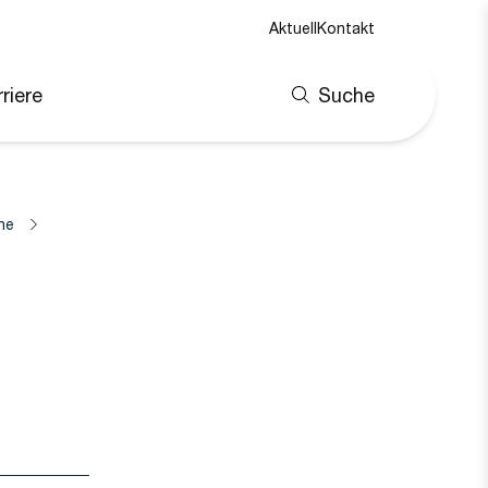
Aktuell
Kontakt
riere
Suche
ne