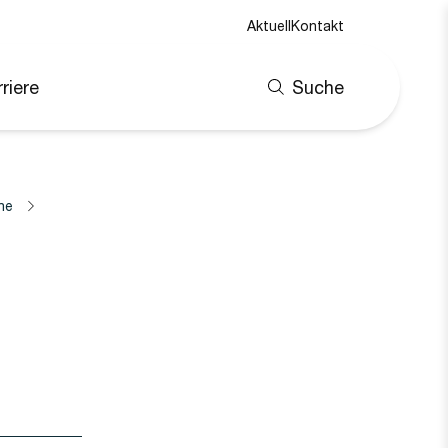
Aktuell
Kontakt
riere
Suche
ne