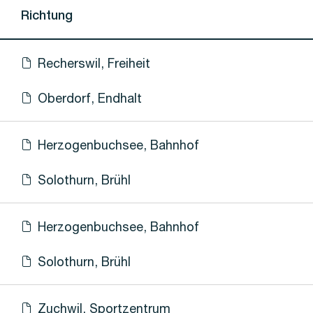
Richtung
e
Recherswil, Freiheit
Haltestellen-PDF herunterladen für
(Öffnet in einen neuen Tab oder Fenster)
Oberdorf, Endhalt
Haltestellen-PDF herunterladen für
(Öffnet in einen neuen Tab oder Fenster)
e
Herzogenbuchsee, Bahnhof
Haltestellen-PDF herunterladen für
(Öffnet in einen neuen Tab oder Fenster)
Solothurn, Brühl
Haltestellen-PDF herunterladen für
(Öffnet in einen neuen Tab oder Fenster)
e
Herzogenbuchsee, Bahnhof
Haltestellen-PDF herunterladen für
(Öffnet in einen neuen Tab oder Fenster)
Solothurn, Brühl
Haltestellen-PDF herunterladen für
(Öffnet in einen neuen Tab oder Fenster)
Zuchwil, Sportzentrum