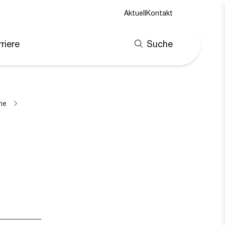
Aktuell
Kontakt
riere
Suche
ne