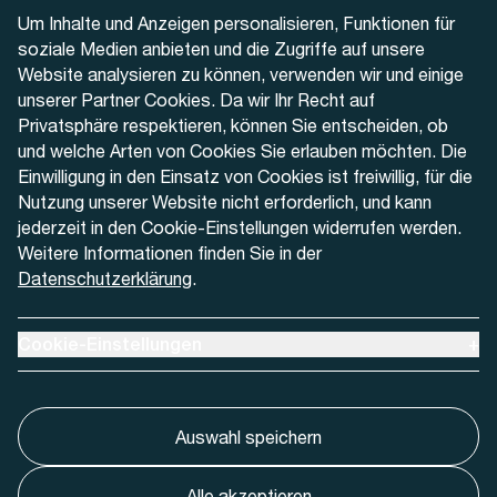
Telefon
Um Inhalte und Anzeigen personalisieren, Funktionen für
+41 32 622 37 22
soziale Medien anbieten und die Zugriffe auf unsere
Website analysieren zu können, verwenden wir und einige
Kontaktformular
unserer Partner Cookies. Da wir Ihr Recht auf
Privatsphäre respektieren, können Sie entscheiden, ob
und welche Arten von Cookies Sie erlauben möchten. Die
Einwilligung in den Einsatz von Cookies ist freiwillig, für die
Nutzung unserer Website nicht erforderlich, und kann
Aktuell
jederzeit in den Cookie-Einstellungen widerrufen werden.
Weitere Informationen finden Sie in der
Datenschutzerklärung
.
Medien
Werben bei AREMO
Ausklappen um Cookie-Einstellungen anzuzeigen
Cookie-Einstellungen
+
Auswahl speichern
Alle akzeptieren