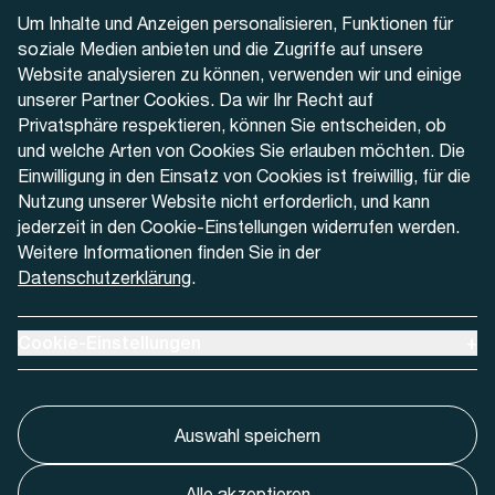
Telefon
Um Inhalte und Anzeigen personalisieren, Funktionen für
+41 32 622 37 22
soziale Medien anbieten und die Zugriffe auf unsere
Website analysieren zu können, verwenden wir und einige
Kontaktformular
unserer Partner Cookies. Da wir Ihr Recht auf
Privatsphäre respektieren, können Sie entscheiden, ob
und welche Arten von Cookies Sie erlauben möchten. Die
Einwilligung in den Einsatz von Cookies ist freiwillig, für die
Nutzung unserer Website nicht erforderlich, und kann
Aktuell
jederzeit in den Cookie-Einstellungen widerrufen werden.
Weitere Informationen finden Sie in der
Datenschutzerklärung
.
Medien
Werben bei AREMO
Ausklappen um Cookie-Einstellungen anzuzeigen
Cookie-Einstellungen
+
Auswahl speichern
Alle akzeptieren